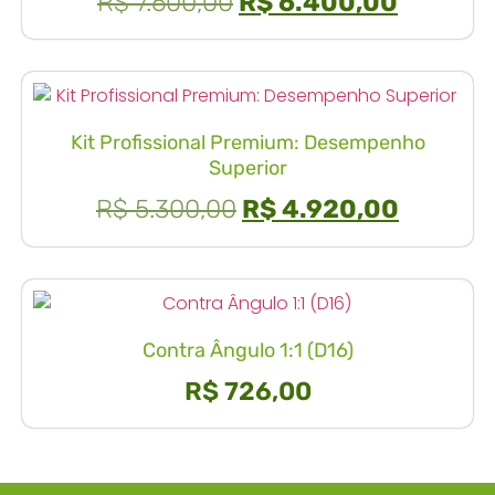
R$
7.600,00
R$
6.400,00
Kit Profissional Premium: Desempenho
Superior
R$
5.300,00
R$
4.920,00
Contra Ângulo 1:1 (D16)
R$
726,00