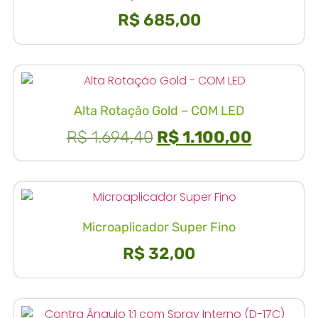
R$
685,00
Alta Rotação Gold – COM LED
R$
1.694,40
R$
1.100,00
Microaplicador Super Fino
R$
32,00