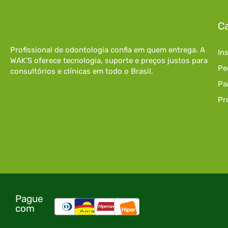
Ca
Profissional de odontologia confia em quem entrega. A
In
WAK’S oferece tecnologia, suporte e preços justos para
Pe
consultórios e clínicas em todo o Brasil.
Pa
Pr
Pague
com