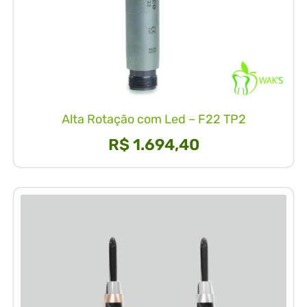
Alta Rotação com Led – F22 TP2
R$
1.694,40