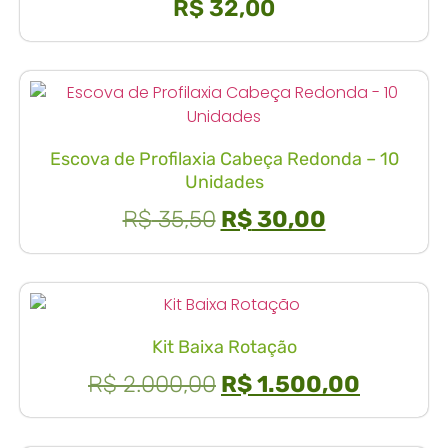
R$
32,00
Escova de Profilaxia Cabeça Redonda – 10
Unidades
R$
35,50
R$
30,00
Kit Baixa Rotação
R$
2.000,00
R$
1.500,00