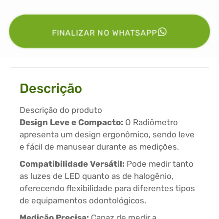
FINALIZAR NO WHATSAPP
Descrição
Descrição do produto
Design Leve e Compacto:
O Radiômetro
apresenta um design ergonômico, sendo leve
e fácil de manusear durante as medições.
Compatibilidade Versátil:
Pode medir tanto
as luzes de LED quanto as de halogênio,
oferecendo flexibilidade para diferentes tipos
de equipamentos odontológicos.
Medição Precisa:
Capaz de medir a