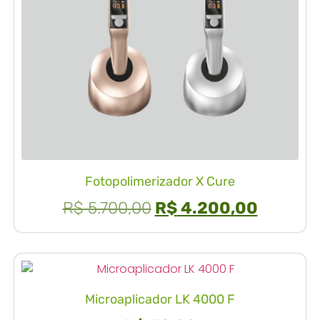
Fotopolimerizador X Cure
R$
5.700,00
R$
4.200,00
Microaplicador LK 4000 F