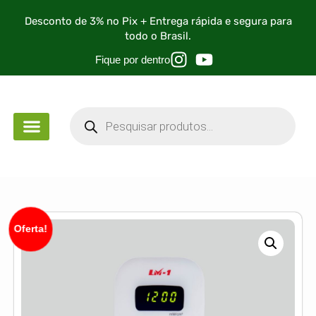
Desconto de 3% no Pix + Entrega rápida e segura para
todo o Brasil.
Fique por dentro
PEÇA DE MÃO
PARA ESTUDANTES
Oferta!