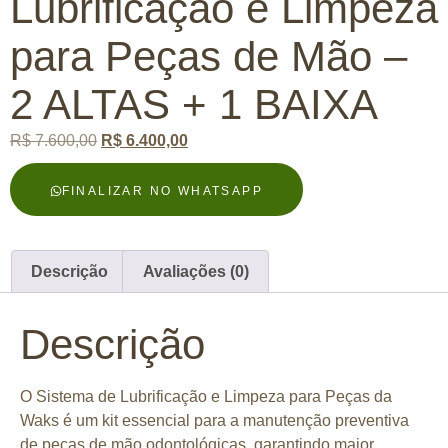
Lubrificação e Limpeza
para Peças de Mão –
2 ALTAS + 1 BAIXA
R$
7.600,00
R$
6.400,00
FINALIZAR NO WHATSAPP
Descrição
Avaliações (0)
Descrição
O
Sistema de Lubrificação e Limpeza para Peças
da
Waks é um kit essencial para a
manutenção preventiva
de peças de mão odontológicas
, garantindo maior