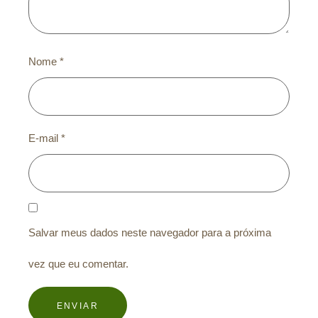
Nome
*
E-mail
*
Salvar meus dados neste navegador para a próxima
vez que eu comentar.