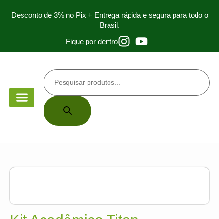
Desconto de 3% no Pix + Entrega rápida e segura para todo o
Brasil.
Fique por dentro
PEÇA DE MÃO
PARA ESTUDANTES