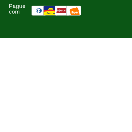
Pague
com