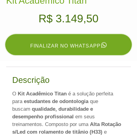
Kit Acadêmico Titan
R$
3.149,50
FINALIZAR NO WHATSAPP
Descrição
O
Kit Acadêmico Titan
é a solução perfeita
para
estudantes de odontologia
que
buscam
qualidade, durabilidade e
desempenho profissional
em seus
treinamentos. Composto por uma
Alta Rotação
s/Led com rolamento de titânio (H33)
e