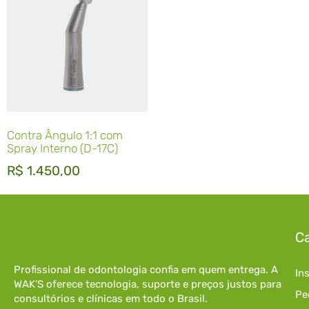
Contra Ângulo 1:1 com
Spray Interno (D-17C)
R$
1.450,00
Ca
Profissional de odontologia confia em quem entrega. A
In
WAK’S oferece tecnologia, suporte e preços justos para
Pe
consultórios e clínicas em todo o Brasil.