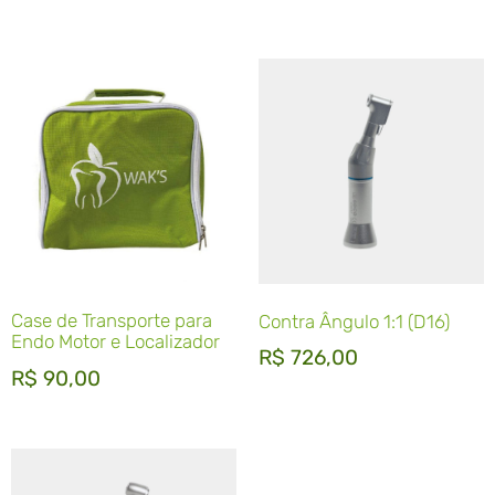
Case de Transporte para
Contra Ângulo 1:1 (D16)
Endo Motor e Localizador
R$
726,00
R$
90,00