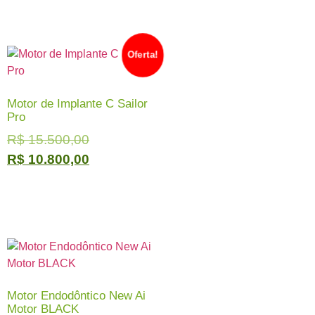
Oferta!
Motor de Implante C Sailor
Pro
R$
15.500,00
R$
10.800,00
Motor Endodôntico New Ai
Motor BLACK