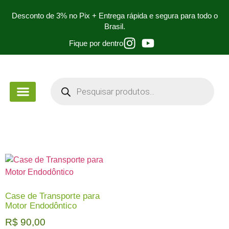
Desconto de 3% no Pix + Entrega rápida e segura para todo o
Brasil.
Fique por dentro
PEÇA DE MÃO
PARA ESTUDANTES
Case de Transporte para
Motor Endodôntico
R$
90,00