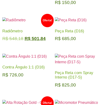
R$
150,00
Oferta!
Radiômetro
Peça Reta (D16)
R$
548,18
R$
501,84
R$
685,00
Contra Ângulo 1:1 (D16)
Peça Reta com Spray
R$
726,00
Interno (D17-S)
R$
825,00
Oferta!