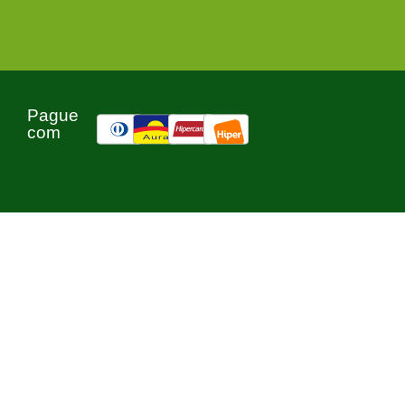
Pague
com