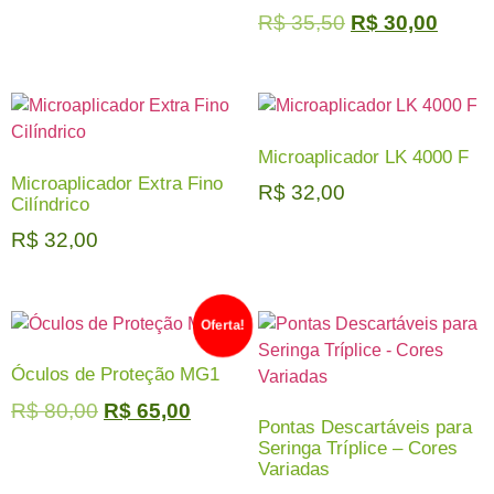
R$
35,50
R$
30,00
Microaplicador LK 4000 F
Microaplicador Extra Fino
R$
32,00
Cilíndrico
R$
32,00
Oferta!
Óculos de Proteção MG1
R$
80,00
R$
65,00
Pontas Descartáveis para
Seringa Tríplice – Cores
Variadas