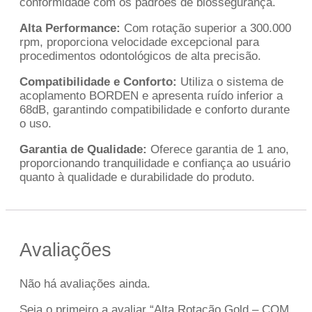
conformidade com os padrões de biossegurança.
Alta Performance:
Com rotação superior a 300.000
rpm, proporciona velocidade excepcional para
procedimentos odontológicos de alta precisão.
Compatibilidade e Conforto:
Utiliza o sistema de
acoplamento BORDEN e apresenta ruído inferior a
68dB, garantindo compatibilidade e conforto durante
o uso.
Garantia de Qualidade:
Oferece garantia de 1 ano,
proporcionando tranquilidade e confiança ao usuário
quanto à qualidade e durabilidade do produto.
Avaliações
Não há avaliações ainda.
Seja o primeiro a avaliar “Alta Rotação Gold – COM