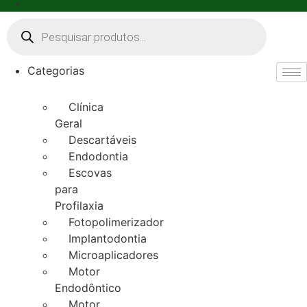
Pesquisar
produtos
Categorias
Clínica
Geral
Descartáveis
Endodontia
Escovas
para
Profilaxia
Fotopolimerizador
Implantodontia
Microaplicadores
Motor
Endodôntico
Motor