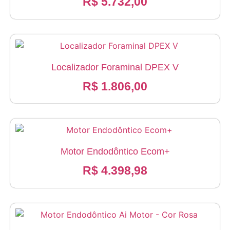
R$
5.732,00
Localizador Foraminal DPEX V
R$
1.806,00
Motor Endodôntico Ecom+
R$
4.398,98