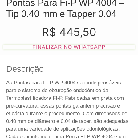
Pontas Para Fi-P WP 4004 –
Tip 0.40 mm e Tapper 0.04
R$
445,50
FINALIZAR NO WHATSAPP
Descrição
As Pontas para FI-P WP 4004 são indispensáveis
para o sistema de obturação endodôntico da
Termoplastificadora FI-P. Fabricadas em prata com
pré-curvatura, essas pontas garantem precisão e
eficácia durante o procedimento. Com dimensões de
0.40 mm de diâmetro e 0.04 de taper, são adequadas
para uma variedade de aplicações odontológicas.
Cada conjunto inclui uma Ponta FI-P WP 4004 e um