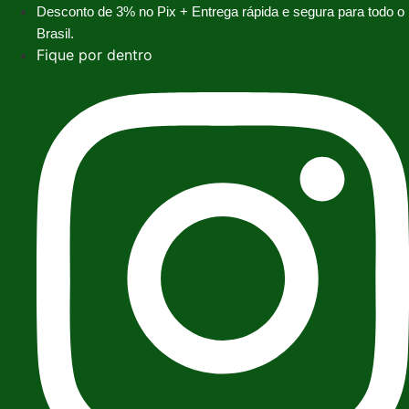
Ir
Desconto de 3% no Pix + Entrega rápida e segura para todo o
para
Brasil.
o
Fique por dentro
conteúdo