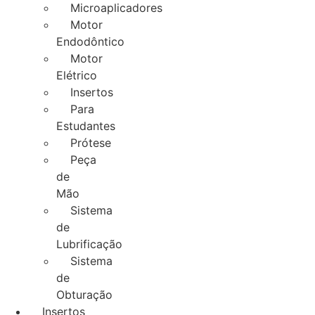
Microaplicadores
Motor
Endodôntico
Motor
Elétrico
Insertos
Para
Estudantes
Prótese
Peça
de
Mão
Sistema
de
Lubrificação
Sistema
de
Obturação
Insertos