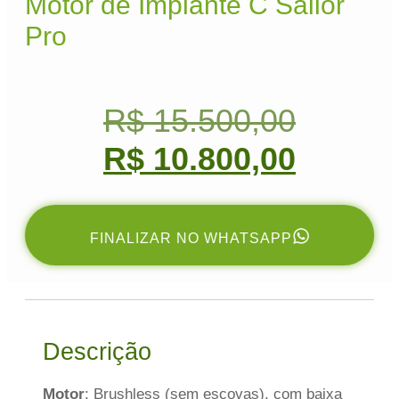
Motor de Implante C Sailor
Pro
R$
15.500,00
R$
10.800,00
FINALIZAR NO WHATSAPP
Descrição
Motor
: Brushless (sem escovas), com baixa