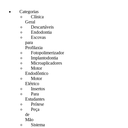
Categorias
Clínica
Geral
Descartáveis
Endodontia
Escovas
para
Profilaxia
Fotopolimerizador
Implantodontia
Microaplicadores
Motor
Endodôntico
Motor
Elétrico
Insertos
Para
Estudantes
Prótese
Peça
de
Mão
Sistema