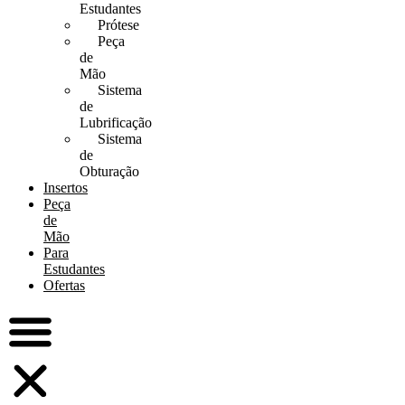
Estudantes
Prótese
Peça
de
Mão
Sistema
de
Lubrificação
Sistema
de
Obturação
Insertos
Peça
de
Mão
Para
Estudantes
Ofertas