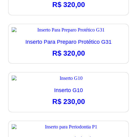
R$
320,00
Inserto Para Preparo Protético G31
R$
320,00
Inserto G10
R$
230,00