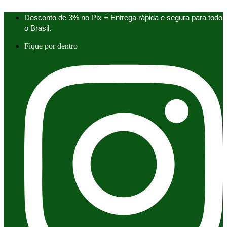
Ir
para
Desconto de 3% no Pix + Entrega rápida e segura para todo
o
o Brasil.
conteúdo
Fique por dentro