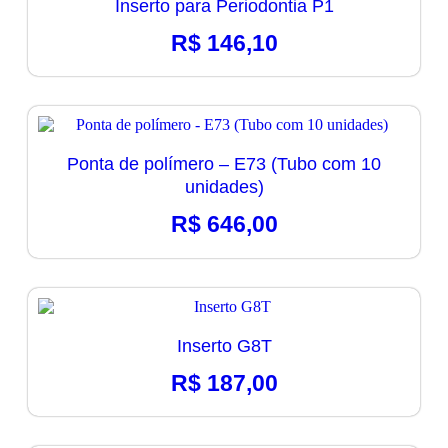
Inserto para Periodontia P1
R$
146,10
Ponta de polímero – E73 (Tubo com 10
unidades)
R$
646,00
Inserto G8T
R$
187,00