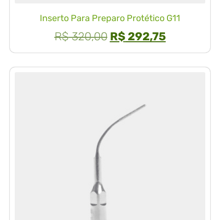
Inserto Para Preparo Protético G11
R$
320,00
R$
292,75