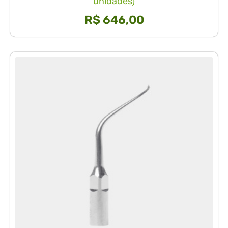
unidades)
R$
646,00