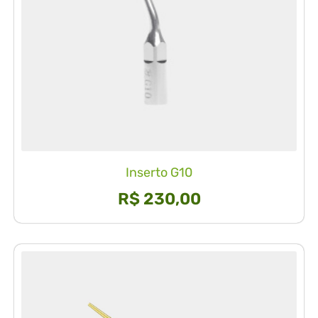
Inserto G10
R$
230,00