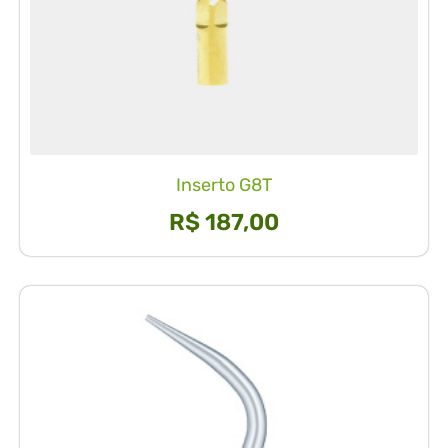
Inserto G8T
R$
187,00