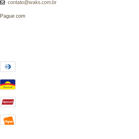
contato@waks.com.br
Pague com