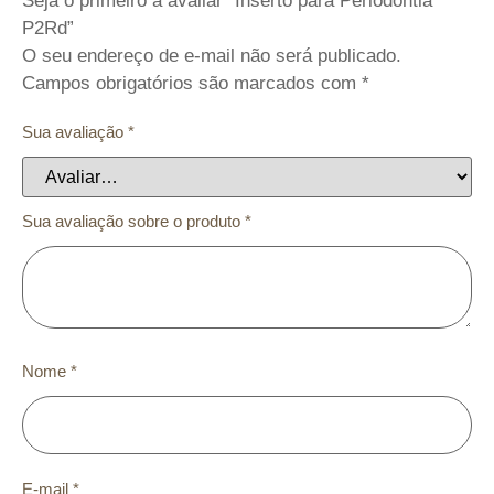
Seja o primeiro a avaliar “Inserto para Periodontia
P2Rd”
O seu endereço de e-mail não será publicado.
Campos obrigatórios são marcados com
*
Sua avaliação
*
Sua avaliação sobre o produto
*
Nome
*
E-mail
*