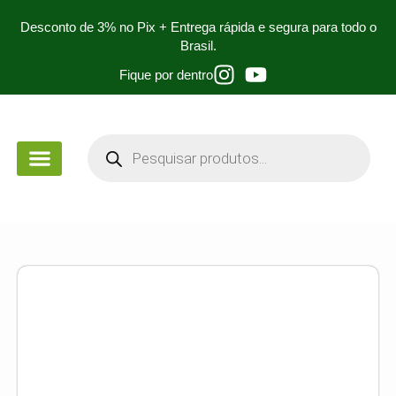
Desconto de 3% no Pix + Entrega rápida e segura para todo o
Brasil.
Fique por dentro
PEÇA DE MÃO
PARA ESTUDANTES