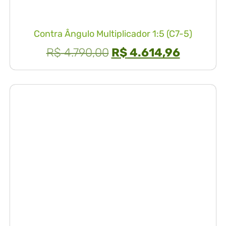
Contra Ângulo Multiplicador 1:5 (C7-5)
R$
4.790,00
R$
4.614,96