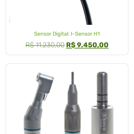
Sensor Digital: I-Sensor H1
R$
11.230,00
R$
9.450,00