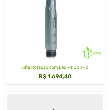
Alta Rotação com Led – F22 TP2
R$
1.694,40