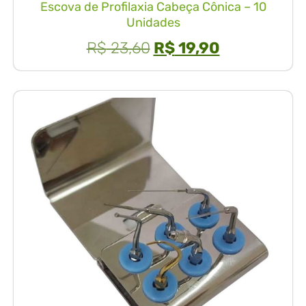
Escova de Profilaxia Cabeça Cônica – 10
Unidades
R$
23,60
R$
19,90