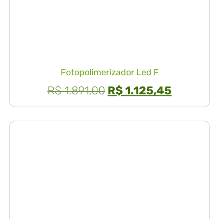
Fotopolimerizador Led F
R$
1.891,00
R$
1.125,45