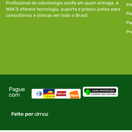
Profissional de odontologia confia em quem entrega. A
In
WAK’S oferece tecnologia, suporte e preços justos para
Pe
consultórios e clínicas em todo o Brasil.
Pa
Pr
Pague
com