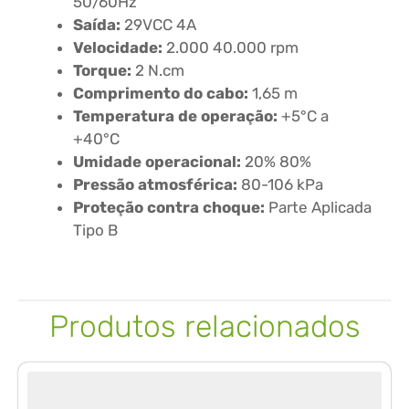
50/60Hz
Saída:
29VCC 4A
Velocidade:
2.000 40.000 rpm
Torque:
2 N.cm
Comprimento do cabo:
1,65 m
Temperatura de operação:
+5°C a
+40°C
Umidade operacional:
20% 80%
Pressão atmosférica:
80-106 kPa
Proteção contra choque:
Parte Aplicada
Tipo B
Produtos relacionados