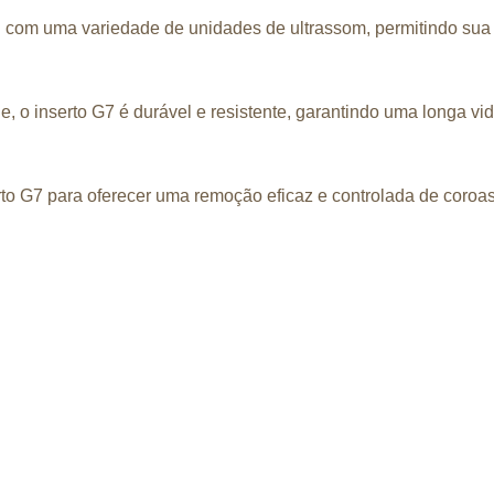
l com uma variedade de unidades de ultrassom, permitindo sua f
de, o inserto G7 é durável e resistente, garantindo uma longa v
erto G7 para oferecer uma remoção eficaz e controlada de coro