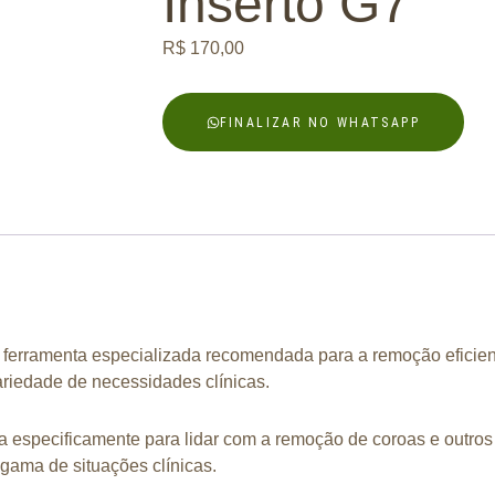
Inserto G7
R$
170,00
FINALIZAR NO WHATSAPP
a ferramenta especializada recomendada para a remoção eficie
riedade de necessidades clínicas.
a especificamente para lidar com a remoção de coroas e outros
gama de situações clínicas.