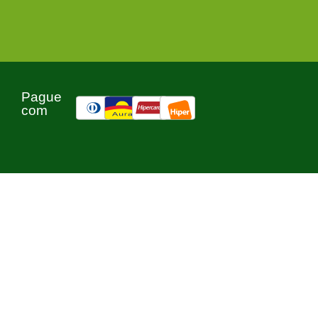
Pague
com