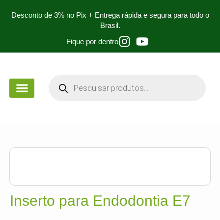
Desconto de 3% no Pix + Entrega rápida e segura para todo o
Brasil.
Fique por dentro
PEÇA DE MÃO
PARA ESTUDANTES
Inserto para Endodontia E7