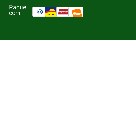
Pague
com