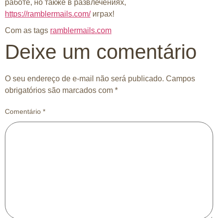
работе, но также в развлечениях,
https://ramblermails.com/
играх!
Com as tags
ramblermails.com
Deixe um comentário
O seu endereço de e-mail não será publicado.
Campos
obrigatórios são marcados com
*
Comentário
*