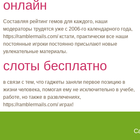
онлайн
Составляя рейтинг гемов для каждого, наши
модераторы трудятся уже с 2006-го календарного года,
https://ramblermails.com/ кстати, практически все наши
постоянные игроки постоянно присылают новые
увлекательные материалы.
слоты бесплатно
в связи с тем, что гаджеты заняли первое позицию в
жизни человека, помогая ему не исключительно в учебе,
работе, но также в развлечениях,
https://ramblermails.com/ играх!
Ca