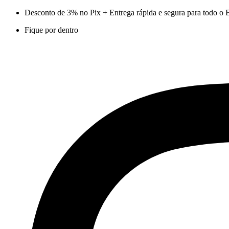
Ir
Desconto de 3% no Pix + Entrega rápida e segura para todo o B
para
Fique por dentro
o
conteúdo