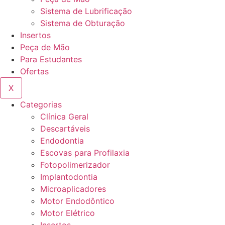
Sistema de Lubrificação
Sistema de Obturação
Insertos
Peça de Mão
Para Estudantes
Ofertas
X
Categorias
Clínica Geral
Descartáveis
Endodontia
Escovas para Profilaxia
Fotopolimerizador
Implantodontia
Microaplicadores
Motor Endodôntico
Motor Elétrico