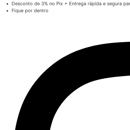
Ir
Desconto de 3% no Pix + Entrega rápida e segura para
para
Fique por dentro
o
conteúdo