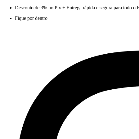
Ir
Desconto de 3% no Pix + Entrega rápida e segura para todo o B
para
Fique por dentro
o
conteúdo