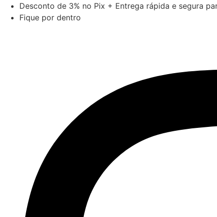
Ir
Desconto de 3% no Pix + Entrega rápida e segura para
para
Fique por dentro
o
conteúdo