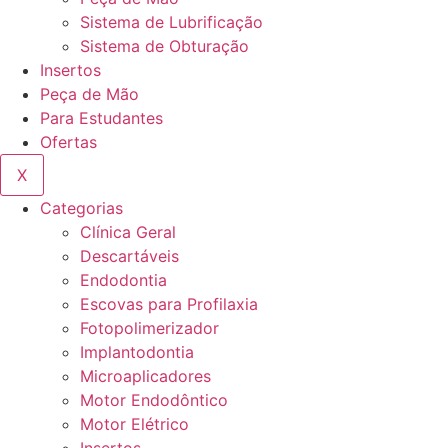
Sistema de Lubrificação
Sistema de Obturação
Insertos
Peça de Mão
Para Estudantes
Ofertas
X
Categorias
Clínica Geral
Descartáveis
Endodontia
Escovas para Profilaxia
Fotopolimerizador
Implantodontia
Microaplicadores
Motor Endodôntico
Motor Elétrico