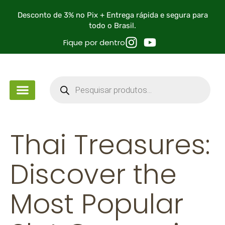
Desconto de 3% no Pix + Entrega rápida e segura para
todo o Brasil.
Fique por dentro
Thai Treasures:
Discover the
Most Popular