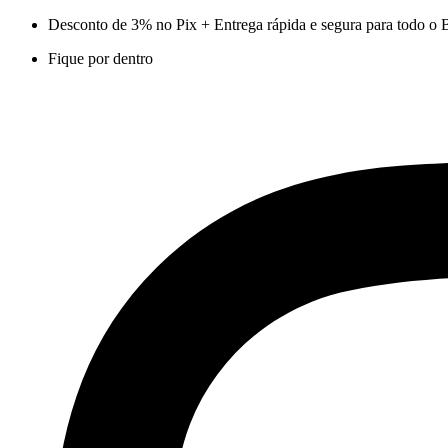
Ir
Desconto de 3% no Pix + Entrega rápida e segura para todo o B
para
Fique por dentro
o
conteúdo