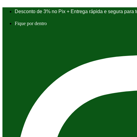
Ir
para
Desconto de 3% no Pix + Entrega rápida e segura para to
o
conteúdo
Fique por dentro