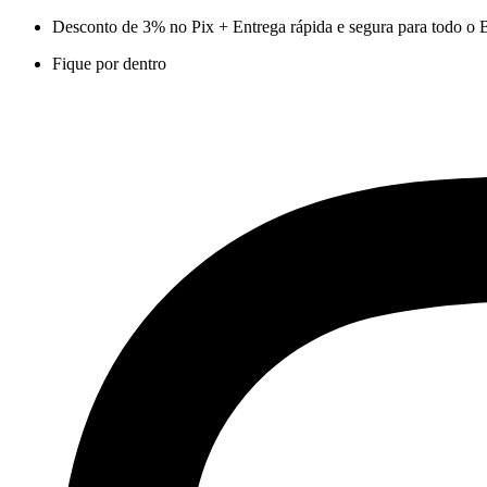
Ir
Desconto de 3% no Pix + Entrega rápida e segura para todo o B
para
Fique por dentro
o
conteúdo