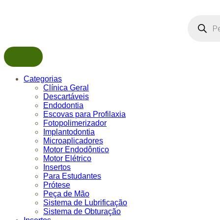
Pesquisar
produtos
Categorias
Clínica Geral
Descartáveis
Endodontia
Escovas para Profilaxia
Fotopolimerizador
Implantodontia
Microaplicadores
Motor Endodôntico
Motor Elétrico
Insertos
Para Estudantes
Prótese
Peça de Mão
Sistema de Lubrificação
Sistema de Obturação