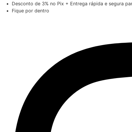
Ir
Desconto de 3% no Pix + Entrega rápida e segura para
para
Fique por dentro
o
conteúdo