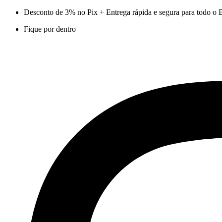
Ir
Desconto de 3% no Pix + Entrega rápida e segura para todo o B
para
Fique por dentro
o
conteúdo