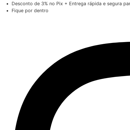
Ir
Desconto de 3% no Pix + Entrega rápida e segura para
para
Fique por dentro
o
conteúdo