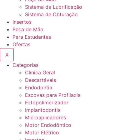
Sistema de Lubrificação
Sistema de Obturação
Insertos
Peça de Mão
Para Estudantes
Ofertas
X
Categorias
Clínica Geral
Descartáveis
Endodontia
Escovas para Profilaxia
Fotopolimerizador
Implantodontia
Microaplicadores
Motor Endodôntico
Motor Elétrico