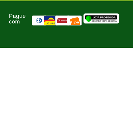
Pague
com