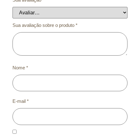
Sua avaliação sobre o produto
*
Nome
*
E-mail
*