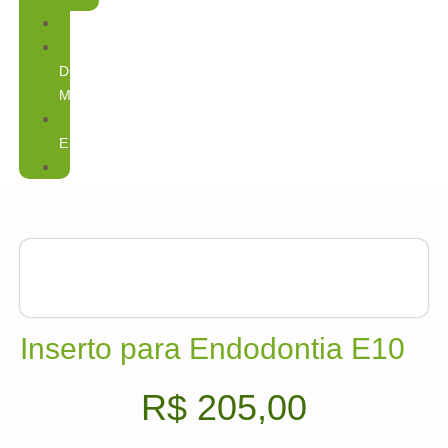
INSERTOS
PEÇA
DE
MÃO
PARA
ESTUDANTES
OFERTAS
Inserto para Endodontia E10
R$
205,00