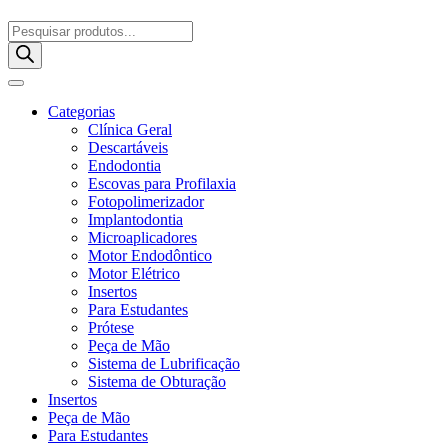
Pesquisar
produtos
Categorias
Clínica Geral
Descartáveis
Endodontia
Escovas para Profilaxia
Fotopolimerizador
Implantodontia
Microaplicadores
Motor Endodôntico
Motor Elétrico
Insertos
Para Estudantes
Prótese
Peça de Mão
Sistema de Lubrificação
Sistema de Obturação
Insertos
Peça de Mão
Para Estudantes