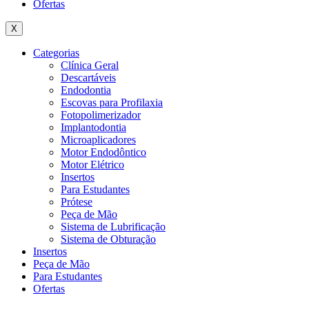
Ofertas
X
Categorias
Clínica Geral
Descartáveis
Endodontia
Escovas para Profilaxia
Fotopolimerizador
Implantodontia
Microaplicadores
Motor Endodôntico
Motor Elétrico
Insertos
Para Estudantes
Prótese
Peça de Mão
Sistema de Lubrificação
Sistema de Obturação
Insertos
Peça de Mão
Para Estudantes
Ofertas