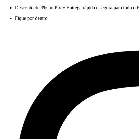
Ir
Desconto de 3% no Pix + Entrega rápida e segura para todo o B
para
Fique por dentro
o
conteúdo