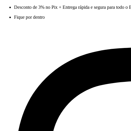
Ir
Desconto de 3% no Pix + Entrega rápida e segura para todo o B
para
Fique por dentro
o
conteúdo