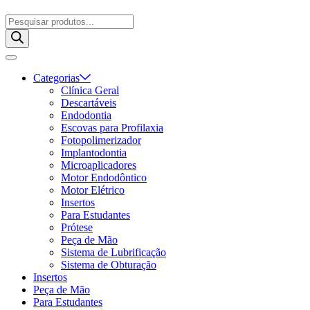
Pesquisar
produtos
Categorias
Clínica Geral
Descartáveis
Endodontia
Escovas para Profilaxia
Fotopolimerizador
Implantodontia
Microaplicadores
Motor Endodôntico
Motor Elétrico
Insertos
Para Estudantes
Prótese
Peça de Mão
Sistema de Lubrificação
Sistema de Obturação
Insertos
Peça de Mão
Para Estudantes