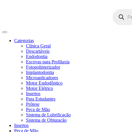
Pesquisar
produtos
Categorias
Clínica Geral
Descartáveis
Endodontia
Escovas para Profilaxia
Fotopolimerizador
Implantodontia
Microaplicadores
Motor Endodôntico
Motor Elétrico
Insertos
Para Estudantes
Prótese
Peça de Mão
Sistema de Lubrificação
Sistema de Obturação
Insertos
Peça de Mão