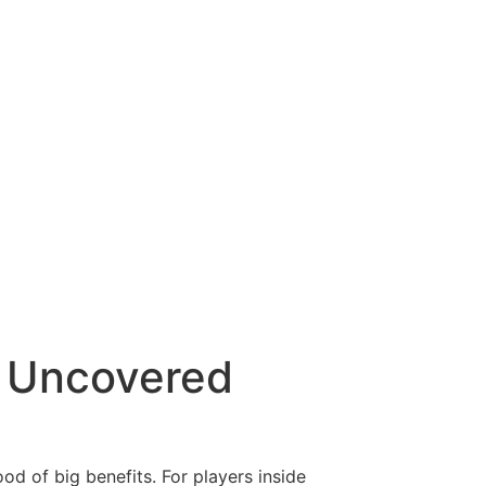
น์ Uncovered
ood of big benefits. For players inside