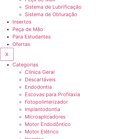
Sistema de Lubrificação
Sistema de Obturação
Insertos
Peça de Mão
Para Estudantes
Ofertas
X
Categorias
Clínica Geral
Descartáveis
Endodontia
Escovas para Profilaxia
Fotopolimerizador
Implantodontia
Microaplicadores
Motor Endodôntico
Motor Elétrico