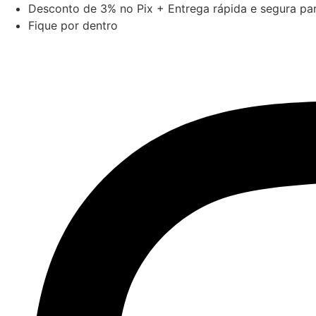
Ir
Desconto de 3% no Pix + Entrega rápida e segura para
para
Fique por dentro
o
conteúdo