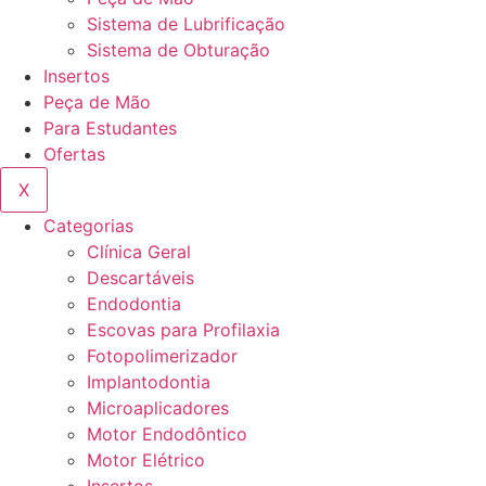
Sistema de Lubrificação
Sistema de Obturação
Insertos
Peça de Mão
Para Estudantes
Ofertas
X
Categorias
Clínica Geral
Descartáveis
Endodontia
Escovas para Profilaxia
Fotopolimerizador
Implantodontia
Microaplicadores
Motor Endodôntico
Motor Elétrico