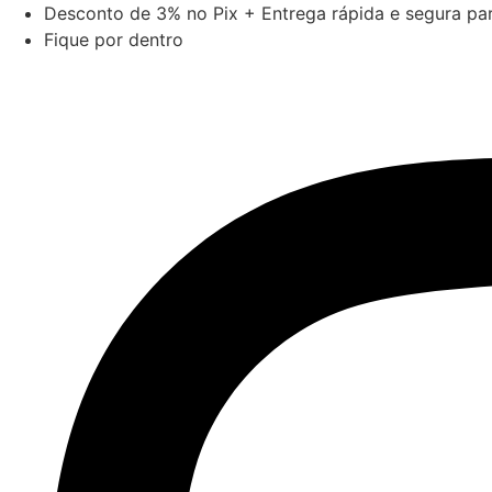
Ir
Desconto de 3% no Pix + Entrega rápida e segura para
para
Fique por dentro
o
conteúdo