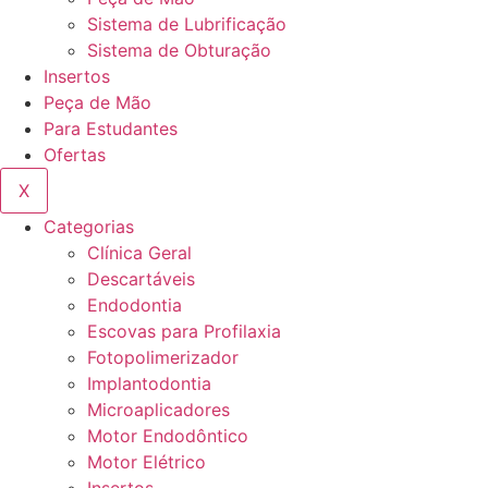
Sistema de Lubrificação
Sistema de Obturação
Insertos
Peça de Mão
Para Estudantes
Ofertas
X
Categorias
Clínica Geral
Descartáveis
Endodontia
Escovas para Profilaxia
Fotopolimerizador
Implantodontia
Microaplicadores
Motor Endodôntico
Motor Elétrico