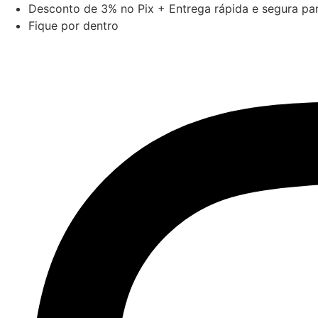
Ir
Desconto de 3% no Pix + Entrega rápida e segura para
para
Fique por dentro
o
conteúdo