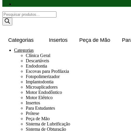
Pesquisar
produtos
Categorias
Insertos
Peça de Mão
Par
Categorias
Clínica Geral
Descartáveis
Endodontia
Escovas para Profilaxia
Fotopolimerizador
Implantodontia
Microaplicadores
Motor Endodôntico
Motor Elétrico
Insertos
Para Estudantes
Prótese
Peça de Mão
Sistema de Lubrificação
Sistema de Obturação