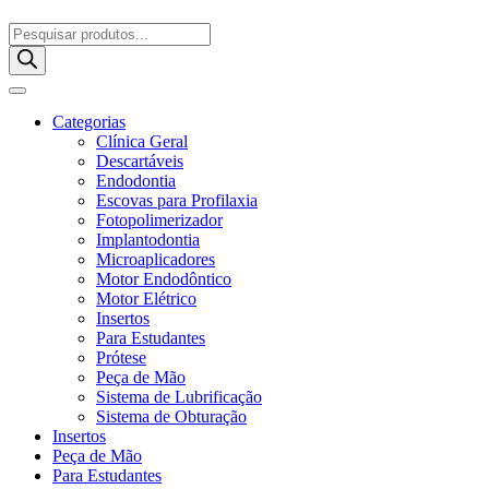
Pesquisar
produtos
Categorias
Clínica Geral
Descartáveis
Endodontia
Escovas para Profilaxia
Fotopolimerizador
Implantodontia
Microaplicadores
Motor Endodôntico
Motor Elétrico
Insertos
Para Estudantes
Prótese
Peça de Mão
Sistema de Lubrificação
Sistema de Obturação
Insertos
Peça de Mão
Para Estudantes