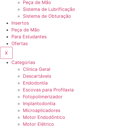
Peça de Mão
Sistema de Lubrificação
Sistema de Obturação
Insertos
Peça de Mão
Para Estudantes
Ofertas
X
Categorias
Clínica Geral
Descartáveis
Endodontia
Escovas para Profilaxia
Fotopolimerizador
Implantodontia
Microaplicadores
Motor Endodôntico
Motor Elétrico