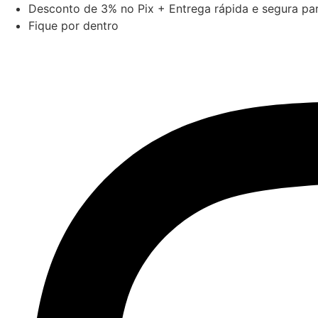
Ir
Desconto de 3% no Pix + Entrega rápida e segura para
para
Fique por dentro
o
conteúdo