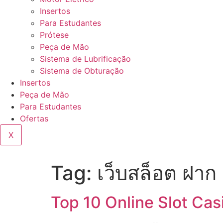
Insertos
Para Estudantes
Prótese
Peça de Mão
Sistema de Lubrificação
Sistema de Obturação
Insertos
Peça de Mão
Para Estudantes
Ofertas
X
Tag:
เว็บสล็อต ฝาก
Top 10 Online Slot Cas