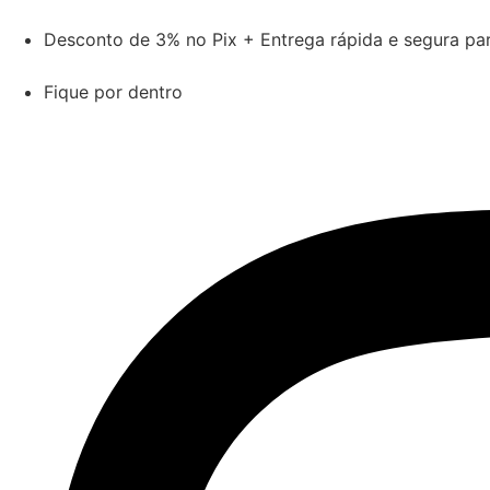
Desconto de 3% no Pix + Entrega rápida e segura para
Fique por dentro