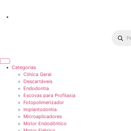
Categorias
Clínica Geral
Descartáveis
Endodontia
Escovas para Profilaxia
Fotopolimerizador
Implantodontia
Microaplicadores
Motor Endodôntico
Motor Elétrico