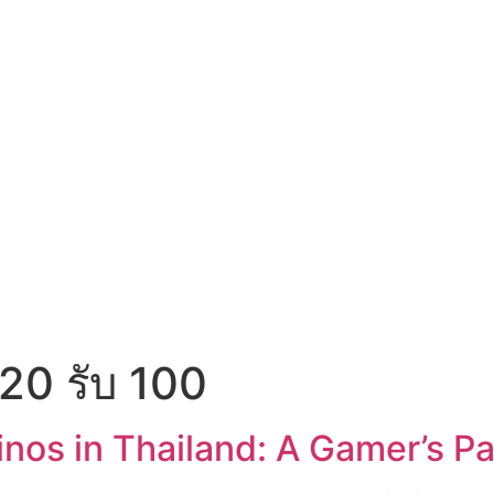
 20 รับ 100
inos in Thailand: A Gamer’s P